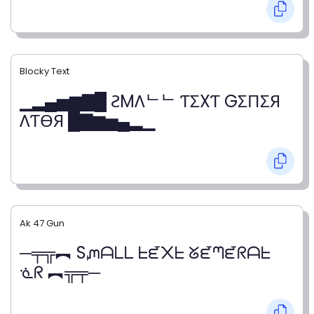
Blocky Text
▁▂▄▅▆▇█ ƧMΛᄂᄂ ƬΣXƬ GΣПΣЯ
ΛƬӨЯ █▇▆▅▄▂▁
Ak 47 Gun
─╤╦︻ Sᘻᗩᒪᒪ ᖶᘿ᙭ᖶ ᘜᘿᘉᘿᖇᗩᖶ
ᓍᖇ ︻╦╤─